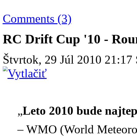
Comments (3)
RC Drift Cup '10 - Rou
Štvrtok, 29 Júl 2010 21:17
„
Leto 2010 bude najtepl
– WMO (World Meteorolo