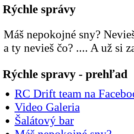
Rýchle správy
Máš nepokojné sny? Nevieš 
a ty nevieš čo? .... A už si 
Rýchle spravy - prehľad
RC Drift team na Faceb
Video Galeria
Šalátový bar
Máš nepokojné sny?