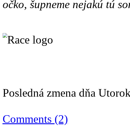
očko, šupneme nejakú tú so
Posledná zmena dňa Utoro
Comments (2)