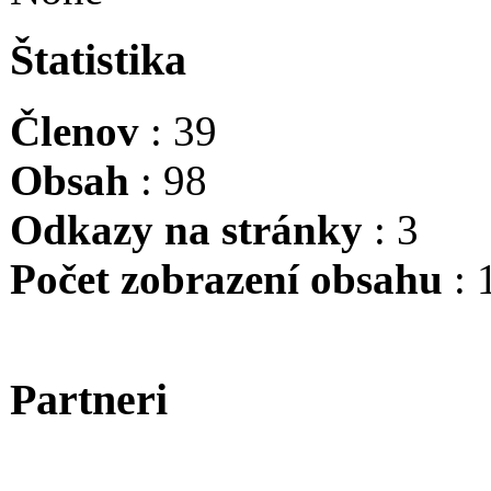
Štatistika
Členov
: 39
Obsah
: 98
Odkazy na stránky
: 3
Počet zobrazení obsahu
: 
Partneri