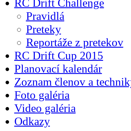
RC Drift Challenge
Pravidlá
Preteky
Reportáže z pretekov
RC Drift Cup 2015
Planovací kalendár
Zoznam členov a technik
Foto galéria
Video galéria
Odkazy