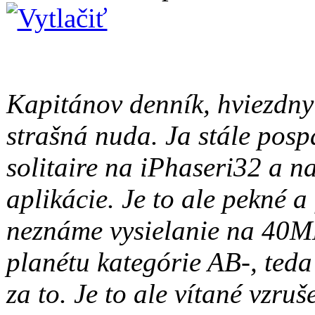
Kapitánov denník, hviezdny
strašná nuda. Ja stále posp
solitaire na iPhaseri32 a n
aplikácie. Je to ale pekné a
neznáme vysielanie na 40MH
planétu kategórie AB-, teda 
za to. Je to ale vítané vzru