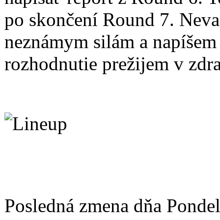
po skončení Round 7. Nevad
neznámym silám a napíšem t
rozhodnutie prežijem v zdra
Posledná zmena dňa Ponde