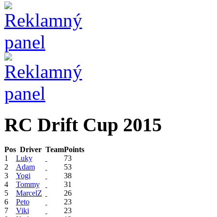
RC Drift Cup 2015
Pos
Driver
Team
Points
1
Luky
73
2
Adam
53
3
Yogi
38
4
Tommy
31
5
MarcelZ
26
6
Peto
23
7
Viki
23