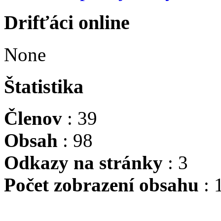
Drifťáci online
None
Štatistika
Členov
: 39
Obsah
: 98
Odkazy na stránky
: 3
Počet zobrazení obsahu
: 