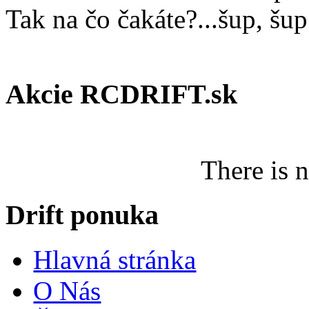
Tak na čo čakáte?...šup, šup
Akcie RCDRIFT.sk
There is 
Drift ponuka
Hlavná stránka
O Nás