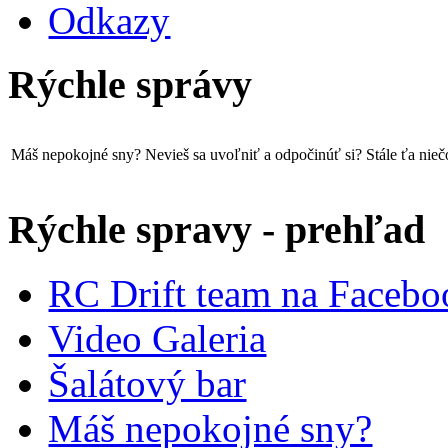
Odkazy
Rýchle správy
Máš nepokojné sny? Nevieš sa uvoľniť a odpočinúť si? Stále ťa niečo ťa
Rýchle spravy - prehľad
RC Drift team na Faceb
Video Galeria
Šalátový bar
Máš nepokojné sny?