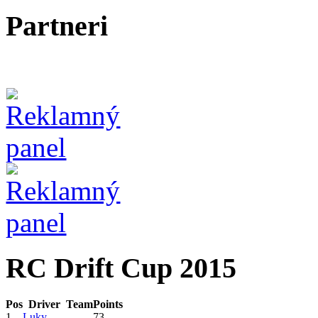
Partneri
RC Drift Cup 2015
Pos
Driver
Team
Points
1
Luky
73